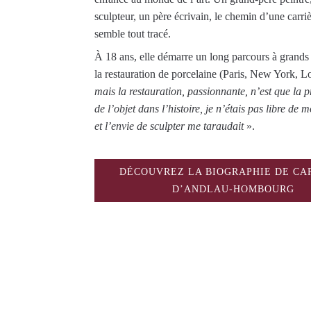
sculpteur, un père écrivain, le chemin d’une carriè
semble tout tracé.
À 18 ans, elle démarre un long parcours à grands
la restauration de porcelaine (Paris, New York, L
mais la restauration, passionnante, n’est que la 
de l’objet dans l’histoire, je n’étais pas libre de 
et l’envie de sculpter me taraudait
».
DÉCOUVREZ LA BIOGRAPHIE DE CA
D’ANDLAU-HOMBOURG