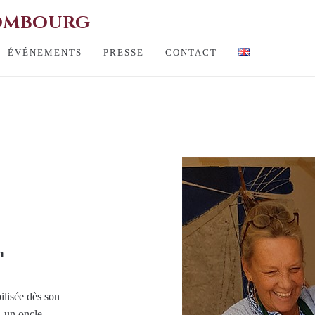
HOMBOURG
ÉVÉNEMENTS
PRESSE
CONTACT
n
ilisée dès son
, un oncle