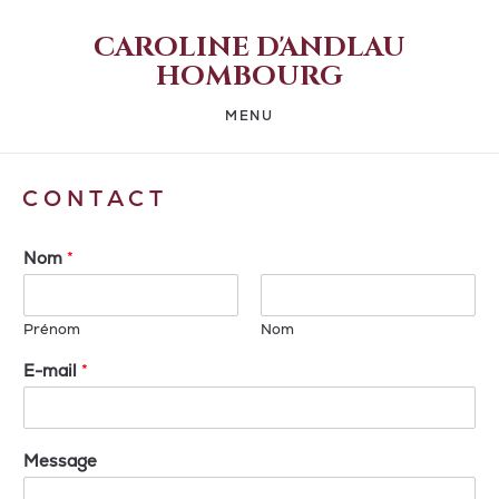
CAROLINE D'ANDLAU
HOMBOURG
MENU
CONTACT
Nom
*
Prénom
Nom
E-mail
*
Message