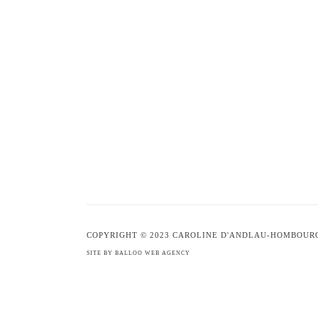
COPYRIGHT © 2023 CAROLINE D'ANDLAU-HOMBOUR
SITE BY BALLOO WEB AGENCY