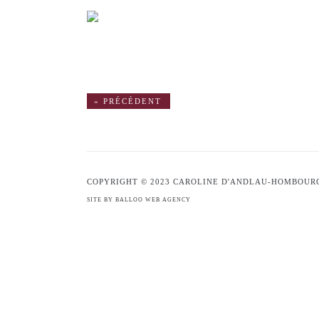
« PRÉCÉDENT
COPYRIGHT © 2023 CAROLINE D'ANDLAU-HOMBOUR
SITE BY BALLOO WEB AGENCY